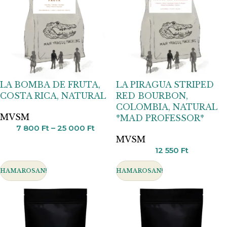
LA BOMBA DE FRUTA,
LA PIRAGUA STRIPED
COSTA RICA, NATURAL
RED BOURBON,
COLOMBIA, NATURAL
MVSM
*MAD PROFESSOR*
7 800
Ft
–
25 000
Ft
MVSM
12 550
Ft
HAMAROSAN!
HAMAROSAN!