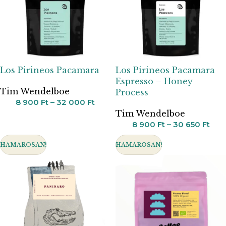
Los Pirineos Pacamara
Los Pirineos Pacamara
Espresso – Honey
Tim Wendelboe
Process
8 900
Ft
–
32 000
Ft
Tim Wendelboe
8 900
Ft
–
30 650
Ft
HAMAROSAN!
HAMAROSAN!