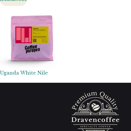
Uganda White Nile
Coffee Pirates
6 100
Ft