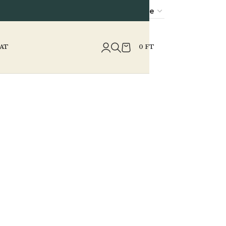
AT
0
FT