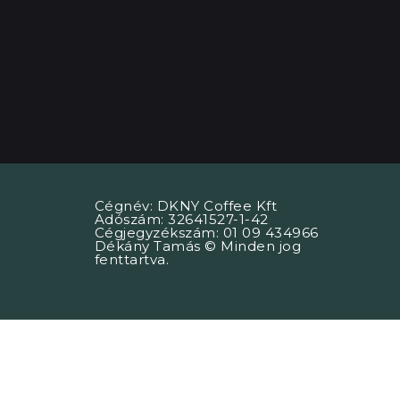
Cégnév: DKNY Coffee Kft
Adószám: 32641527-1-42
Cégjegyzékszám: 01 09 434966
Dékány Tamás © Minden jog
fenttartva.