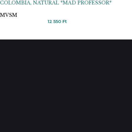
COLOMBIA, NATURAL *MAD PROFESSOR*
MVSM
12 550
Ft