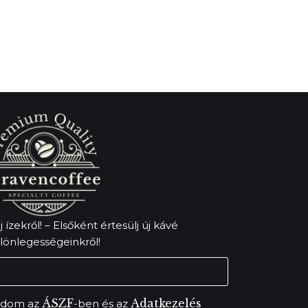
 ízekről! – Elsőként értesülj új kávé
lönlegességeinkről!
ÁSZF
Adatkezelés
adom az
-ben és az