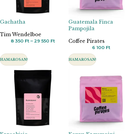
Gachatha
Guatemala Finca
Pampojila
Tim Wendelboe
8 350
Ft
–
29 550
Ft
Coffee Pirates
6 100
Ft
HAMAROSAN!
HAMAROSAN!