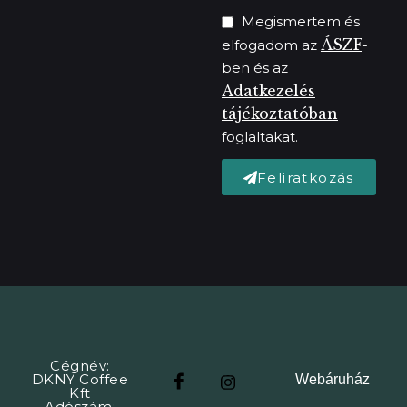
Megismertem és
ÁSZF
elfogadom az
-
ben és az
Adatkezelés
tájékoztatóban
foglaltakat.
Feliratkozás
Cégnév:
DKNY Coffee
Webáruház
Kft
Adószám: