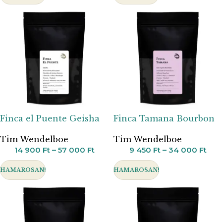
Finca el Puente Geisha
Finca Tamana Bourbon
Tim Wendelboe
Tim Wendelboe
14 900
Ft
–
57 000
Ft
9 450
Ft
–
34 000
Ft
HAMAROSAN!
HAMAROSAN!