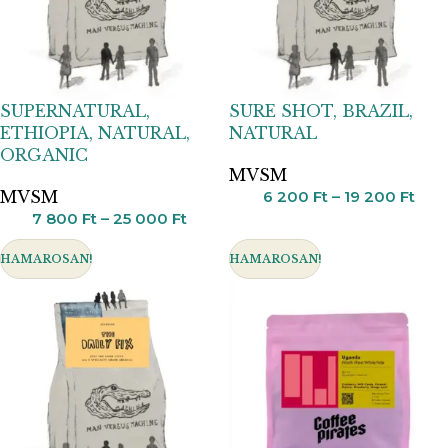
SUPERNATURAL,
SURE SHOT, BRAZIL,
ETHIOPIA, NATURAL,
NATURAL
ORGANIC
MVSM
MVSM
6 200
Ft
–
19 200
Ft
7 800
Ft
–
25 000
Ft
HAMAROSAN!
HAMAROSAN!