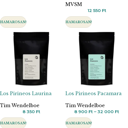
MVSM
12 550
Ft
HAMAROSAN!
HAMAROSAN!
Los Pirineos Laurina
Los Pirineos Pacamara
Tim Wendelboe
Tim Wendelboe
8 350
Ft
8 900
Ft
–
32 000
Ft
HAMAROSAN!
HAMAROSAN!