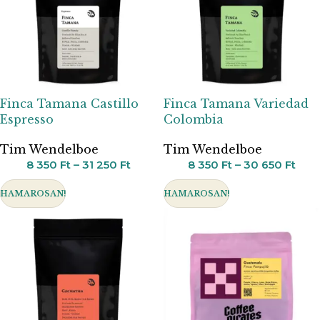
Finca Tamana Castillo
Finca Tamana Variedad
Espresso
Colombia
Tim Wendelboe
Tim Wendelboe
8 350
Ft
–
31 250
Ft
8 350
Ft
–
30 650
Ft
HAMAROSAN!
HAMAROSAN!