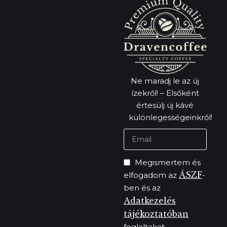
Ne maradj le az új
ízekről! – Elsőként
értesülj új kávé
különlegességeinkről!
Megismertem és
ÁSZF
elfogadom az
-
ben és az
Adatkezelés
tájékoztatóban
foglaltakat.