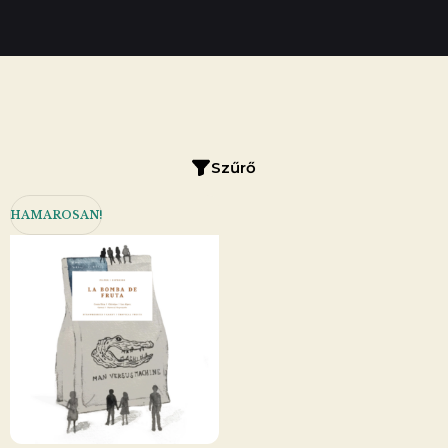
Szűrő
HAMAROSAN!