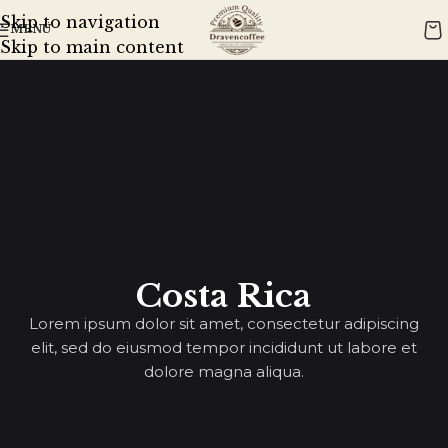
Skip to navigation
MENÜ
Skip to main content
Costa Rica
Lorem ipsum dolor sit amet, consectetur adipiscing
elit, sed do eiusmod tempor incididunt ut labore et
dolore magna aliqua.