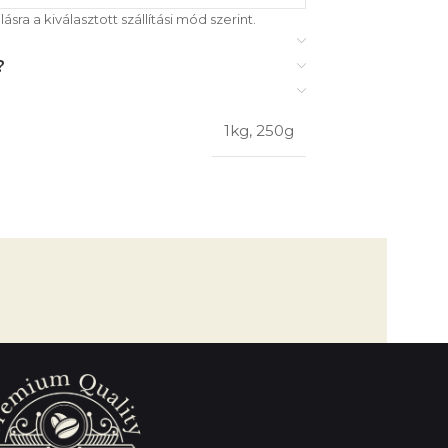
ásra a kiválasztott szállítási mód szerint.
?
1kg
,
250g