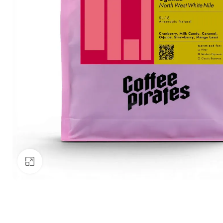
Nagyításhoz kattints ide