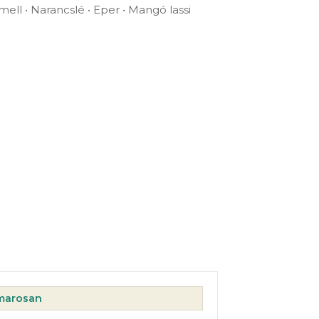
mell • Narancslé • Eper • Mangó lassi