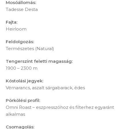
Mosóállomás:
Tadesse Desta
Fajta:
Heirloom
Feldolgozás:
Természetes (Natural)
Tengerszint feletti magasság:
1900 – 2300 m
Kóstolási jegyek:
Vérnarancs, aszalt sárgabarack, édes
Pörkölési profil:
Omni Roast – eszpresszóhoz és filterhez egyaránt
alkalmas
Csomagolás: