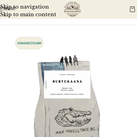
Skip to navigation
MENÜ
Kezdőlap
MVSM
Skip to main content
HAMAROSAN!